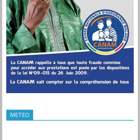
METEO