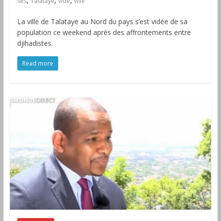
ses
Talataye
vide
ville
La ville de Talataye au Nord du pays s’est vidée de sa
population ce weekend après des affrontements entre
djihadistes.
Read more