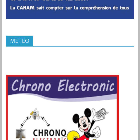
METEO