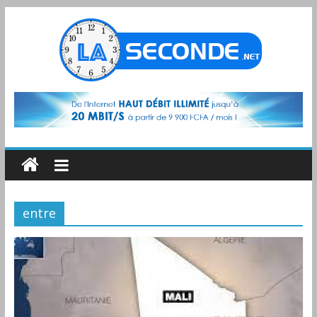
entre