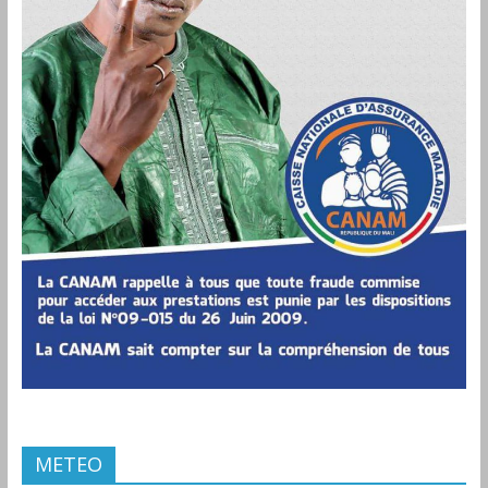
METEO