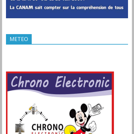
METEO