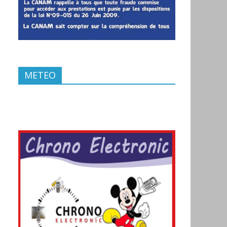
METEO