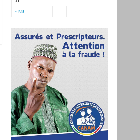
31
« Mai