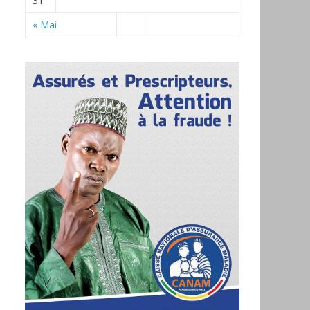
31
« Mai