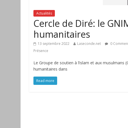
Actualités
Cercle de Diré: le GNI
humanitaires
13 septembre 2022
Laseconde.net
0 Commen
Présence
Le Groupe de soutien à l’islam et aux musulmans (
humanitaires dans
Read more