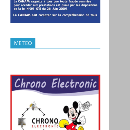
METEO