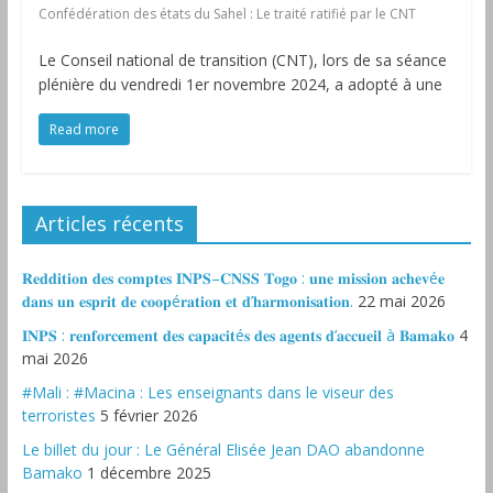
Confédération des états du Sahel : Le traité ratifié par le CNT
Le Conseil national de transition (CNT), lors de sa séance
plénière du vendredi 1er novembre 2024, a adopté à une
Read more
Articles récents
𝐑𝐞𝐝𝐝𝐢𝐭𝐢𝐨𝐧 𝐝𝐞𝐬 𝐜𝐨𝐦𝐩𝐭𝐞𝐬 𝐈𝐍𝐏𝐒–𝐂𝐍𝐒𝐒 𝐓𝐨𝐠𝐨 : 𝐮𝐧𝐞 𝐦𝐢𝐬𝐬𝐢𝐨𝐧 𝐚𝐜𝐡𝐞𝐯é𝐞
𝐝𝐚𝐧𝐬 𝐮𝐧 𝐞𝐬𝐩𝐫𝐢𝐭 𝐝𝐞 𝐜𝐨𝐨𝐩é𝐫𝐚𝐭𝐢𝐨𝐧 𝐞𝐭 𝐝’𝐡𝐚𝐫𝐦𝐨𝐧𝐢𝐬𝐚𝐭𝐢𝐨𝐧.
22 mai 2026
𝐈𝐍𝐏𝐒 : 𝐫𝐞𝐧𝐟𝐨𝐫𝐜𝐞𝐦𝐞𝐧𝐭 𝐝𝐞𝐬 𝐜𝐚𝐩𝐚𝐜𝐢𝐭é𝐬 𝐝𝐞𝐬 𝐚𝐠𝐞𝐧𝐭𝐬 𝐝’𝐚𝐜𝐜𝐮𝐞𝐢𝐥 à 𝐁𝐚𝐦𝐚𝐤𝐨
4
mai 2026
#Mali : #Macina : Les enseignants dans le viseur des
terroristes
5 février 2026
‎Le billet du jour : Le Général Elisée Jean DAO abandonne
Bamako
1 décembre 2025