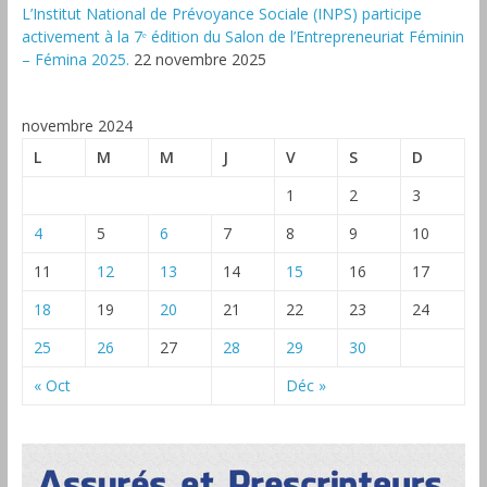
L’Institut National de Prévoyance Sociale (INPS) participe
activement à la 7ᵉ édition du Salon de l’Entrepreneuriat Féminin
– Fémina 2025.
22 novembre 2025
novembre 2024
L
M
M
J
V
S
D
1
2
3
4
5
6
7
8
9
10
11
12
13
14
15
16
17
18
19
20
21
22
23
24
25
26
27
28
29
30
« Oct
Déc »