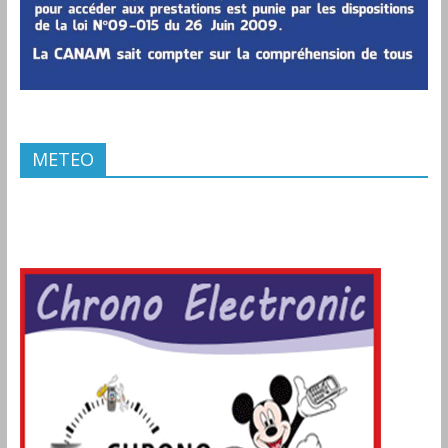
METEO