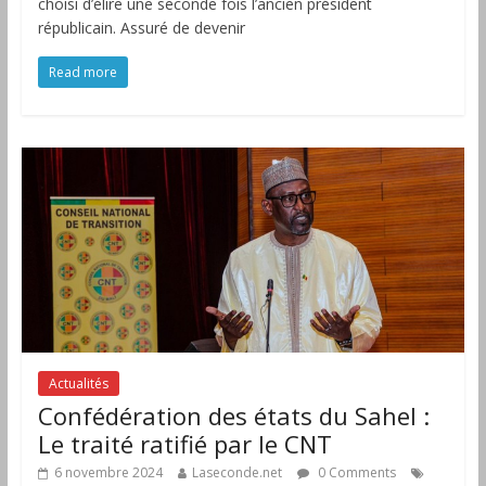
choisi d’élire une seconde fois l’ancien président
républicain. Assuré de devenir
Read more
Actualités
Confédération des états du Sahel :
Le traité ratifié par le CNT
6 novembre 2024
Laseconde.net
0 Comments