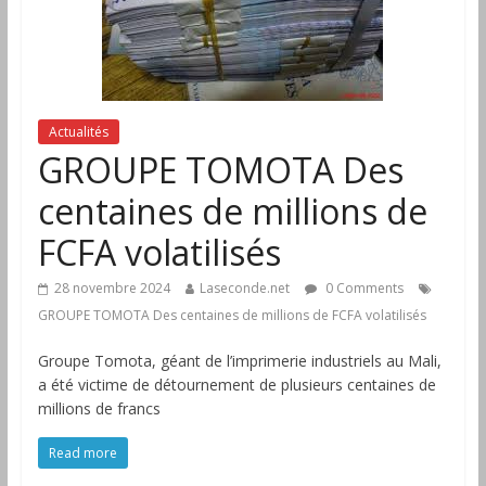
Actualités
GROUPE TOMOTA Des
centaines de millions de
FCFA volatilisés
28 novembre 2024
Laseconde.net
0 Comments
GROUPE TOMOTA Des centaines de millions de FCFA volatilisés
Groupe Tomota, géant de l’imprimerie industriels au Mali,
a été victime de détournement de plusieurs centaines de
millions de francs
Read more