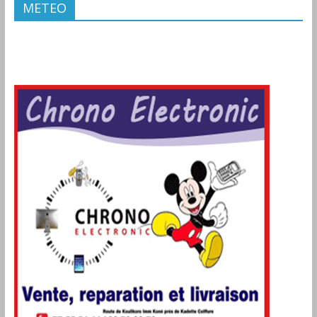
METEO