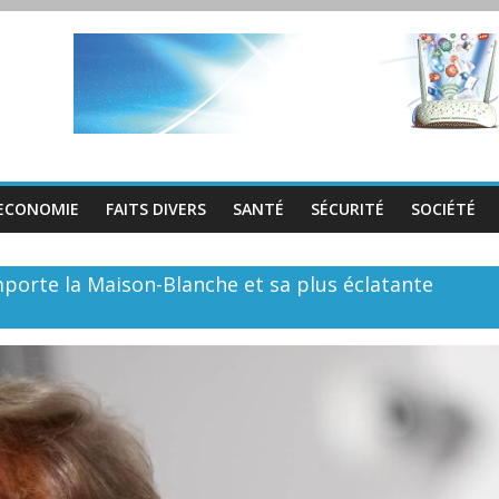
ECONOMIE
FAITS DIVERS
SANTÉ
SÉCURITÉ
SOCIÉTÉ
porte la Maison-Blanche et sa plus éclatante