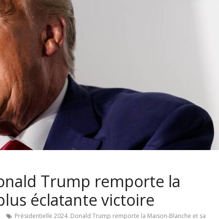
Donald Trump remporte la
lus éclatante victoire
Présidentielle 2024. Donald Trump remporte la Maison-Blanche et sa