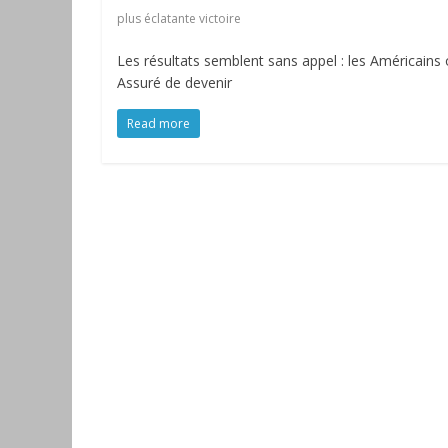
plus éclatante victoire
Les résultats semblent sans appel : les Américains o
Assuré de devenir
Read more