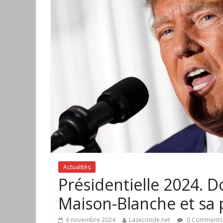
Actualités
Présidentielle 2024. 
Maison-Blanche et sa p
6 novembre 2024
Laseconde.net
0 Comments