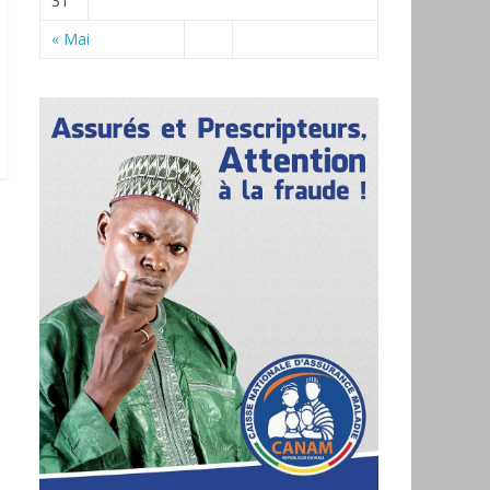
31
« Mai