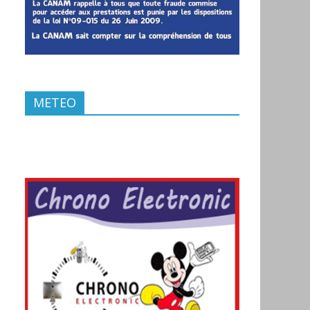
METEO