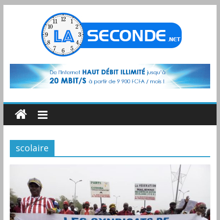
scolaire