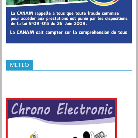
METEO