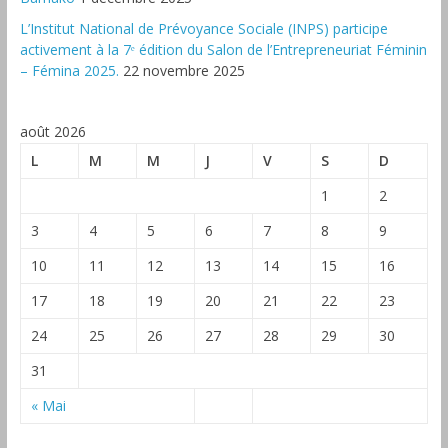
L’Institut National de Prévoyance Sociale (INPS) participe
activement à la 7ᵉ édition du Salon de l’Entrepreneuriat Féminin
– Fémina 2025.
22 novembre 2025
août 2026
L
M
M
J
V
S
D
1
2
3
4
5
6
7
8
9
10
11
12
13
14
15
16
17
18
19
20
21
22
23
24
25
26
27
28
29
30
31
« Mai