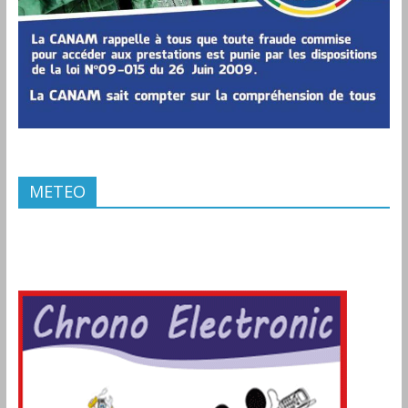
METEO