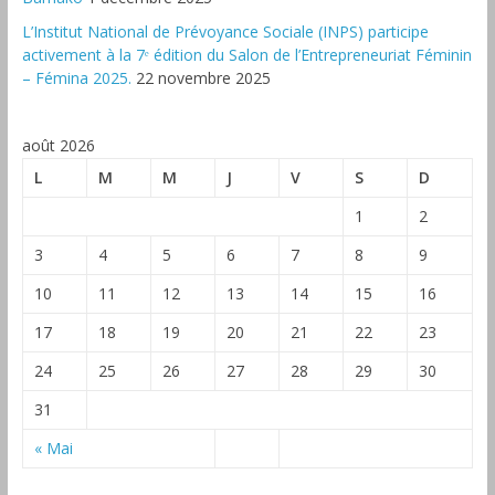
L’Institut National de Prévoyance Sociale (INPS) participe
activement à la 7ᵉ édition du Salon de l’Entrepreneuriat Féminin
– Fémina 2025.
22 novembre 2025
août 2026
L
M
M
J
V
S
D
1
2
3
4
5
6
7
8
9
10
11
12
13
14
15
16
17
18
19
20
21
22
23
24
25
26
27
28
29
30
31
« Mai