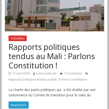
Actualités
Rapports politiques
tendus au Mali : Parlons
Constitution !
15 avril 2024
Laseconde.net
0 Comments
Rapports politiques tendus au Mali : Parlons Constitution !
La charte des partis politiques qui a été établie par une
ordonnance du Comité de transition pour le salut du
Read more