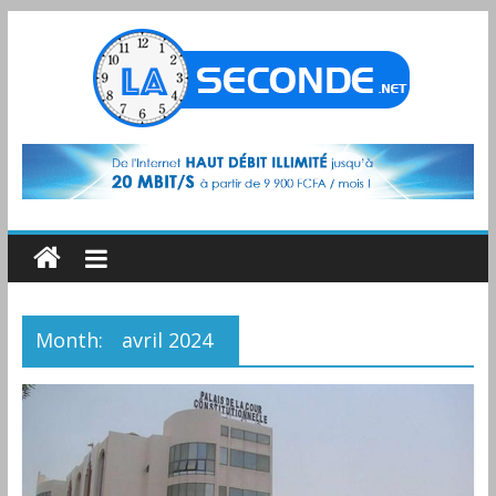
Month:
avril 2024