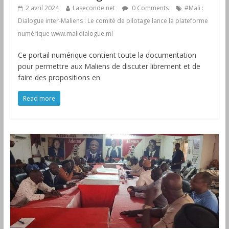
2 avril 2024
Laseconde.net
0 Comments
#Mali :
Dialogue inter-Maliens : Le comité de pilotage lance la plateforme
numérique www.malidialogue.ml
Ce portail numérique contient toute la documentation
pour permettre aux Maliens de discuter librement et de
faire des propositions en
Read more