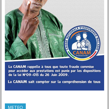
METEO