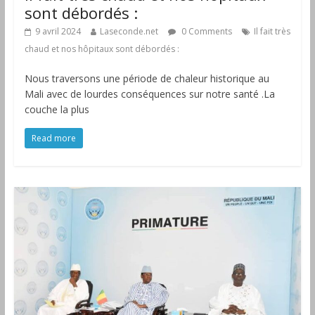
sont débordés :
9 avril 2024
Laseconde.net
0 Comments
Il fait très
chaud et nos hôpitaux sont débordés :
Nous traversons une période de chaleur historique au
Mali avec de lourdes conséquences sur notre santé .La
couche la plus
Read more