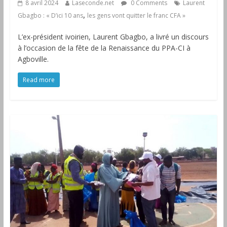
8 avril 2024
Laseconde.net
0 Comments
Laurent
,
Gbagbo : « D’ici 10 ans
les gens vont quitter le franc CFA »
L’ex-président ivoirien, Laurent Gbagbo, a livré un discours
à l’occasion de la fête de la Renaissance du PPA-CI à
Agboville.
Read more