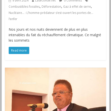
9 avril 2024
Laseconde.net
0 Comments
,
,
,
Combustibles fossiles
Déforestation
Gaz à effet de serre
Nucléaire… : L’homme-prédateur s’est ouvert les portes de…
l’enfer
Nos jours et nos nuits deviennent de plus en plus
intenables du fait du réchauffement climatique. Ce malgré
les sommets
Read more