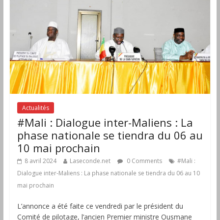
Actualités
#Mali : Dialogue inter-Maliens : La
phase nationale se tiendra du 06 au
10 mai prochain
8 avril 2024
Laseconde.net
0 Comments
#Mali :
Dialogue inter-Maliens : La phase nationale se tiendra du 06 au 10
mai prochain
L’annonce a été faite ce vendredi par le président du
Comité de pilotage, l’ancien Premier ministre Ousmane