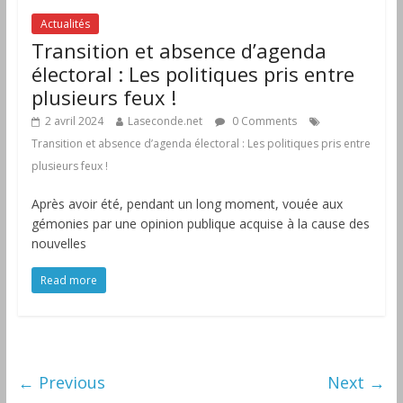
Actualités
Transition et absence d’agenda
électoral : Les politiques pris entre
plusieurs feux !
2 avril 2024
Laseconde.net
0 Comments
Transition et absence d’agenda électoral : Les politiques pris entre
plusieurs feux !
Après avoir été, pendant un long moment, vouée aux
gémonies par une opinion publique acquise à la cause des
nouvelles
Read more
← Previous
Next →