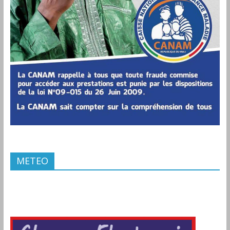
METEO