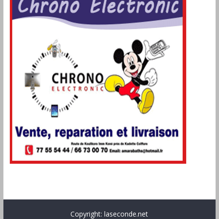
Copyright: laseconde.net