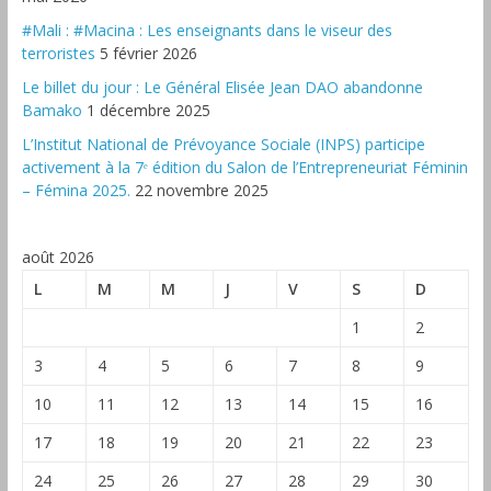
#Mali : #Macina : Les enseignants dans le viseur des
terroristes
5 février 2026
‎Le billet du jour : Le Général Elisée Jean DAO abandonne
Bamako
1 décembre 2025
L’Institut National de Prévoyance Sociale (INPS) participe
activement à la 7ᵉ édition du Salon de l’Entrepreneuriat Féminin
– Fémina 2025.
22 novembre 2025
août 2026
L
M
M
J
V
S
D
1
2
3
4
5
6
7
8
9
10
11
12
13
14
15
16
17
18
19
20
21
22
23
24
25
26
27
28
29
30