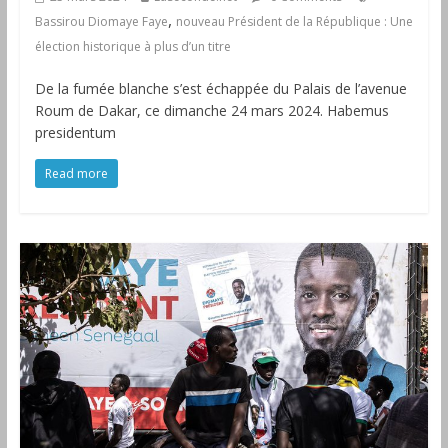
,
Bassirou Diomaye Faye
nouveau Président de la République : Une
élection historique à plus d’un titre
De la fumée blanche s’est échappée du Palais de l’avenue
Roum de Dakar, ce dimanche 24 mars 2024. Habemus
presidentum
Read more