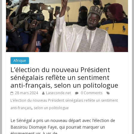
Afrique
L’élection du nouveau Président
sénégalais reflète un sentiment
anti-français, selon un politologue
28 mars 2024
Laseconde.net
0 Comments
L’élection du nouveau Président sénégalais reflète un sentiment
,
anti-français
selon un politologue
Le Sénégal a pris un nouveau départ avec l’élection de
Bassirou Diomaye Faye, qui pourrait marquer un
éloignement vis-à-vis de