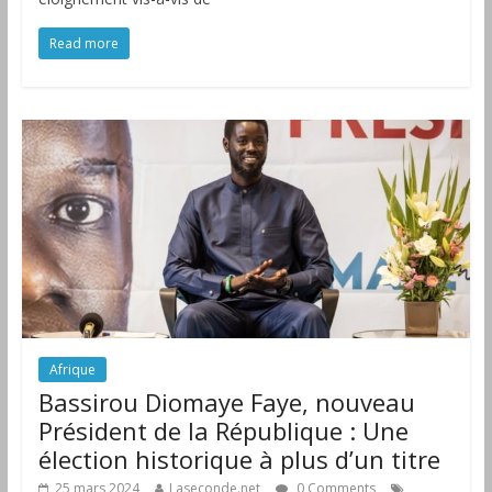
Read more
Afrique
Bassirou Diomaye Faye, nouveau
Président de la République : Une
élection historique à plus d’un titre
25 mars 2024
Laseconde.net
0 Comments