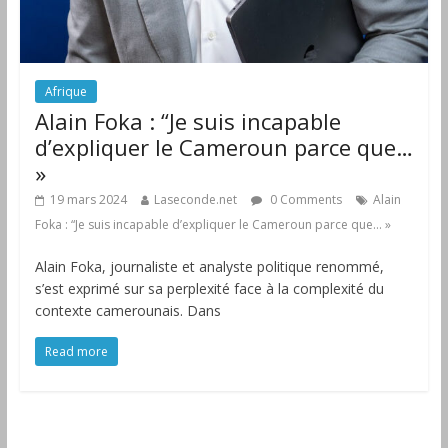
Afrique
Alain Foka : “Je suis incapable
d’expliquer le Cameroun parce que…
»
19 mars 2024
Laseconde.net
0 Comments
Alain
Foka : “Je suis incapable d’expliquer le Cameroun parce que… »
Alain Foka, journaliste et analyste politique renommé,
s’est exprimé sur sa perplexité face à la complexité du
contexte camerounais. Dans
Read more