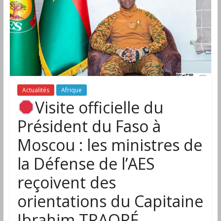
Actualités
Afrique
Visite officielle du
Président du Faso à
Moscou : les ministres de
la Défense de l’AES
reçoivent des
orientations du Capitaine
Ibrahim TRAORÉ