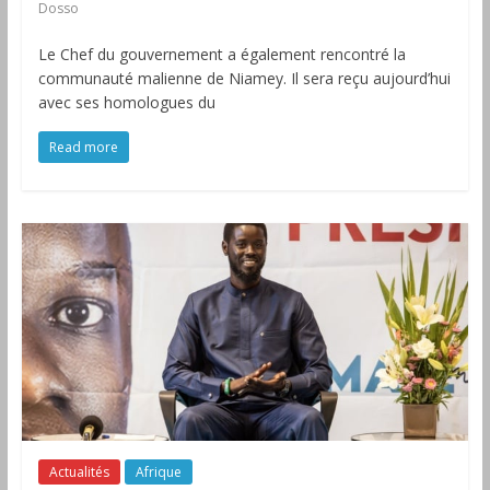
Dosso
Le Chef du gouvernement a également rencontré la
communauté malienne de Niamey. Il sera reçu aujourd’hui
avec ses homologues du
Read more
Actualités
Afrique