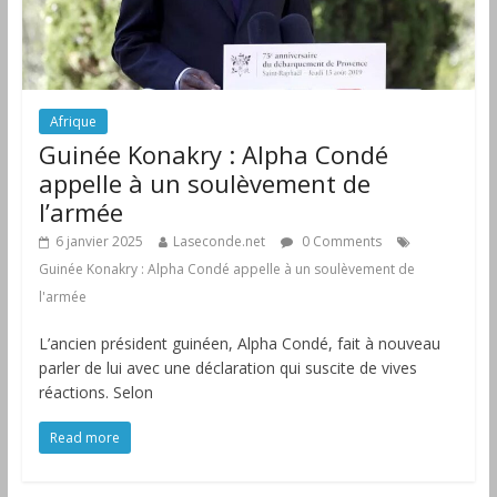
Afrique
Guinée Konakry : Alpha Condé
appelle à un soulèvement de
l’armée
6 janvier 2025
Laseconde.net
0 Comments
Guinée Konakry : Alpha Condé appelle à un soulèvement de
l'armée
L’ancien président guinéen, Alpha Condé, fait à nouveau
parler de lui avec une déclaration qui suscite de vives
réactions. Selon
Read more