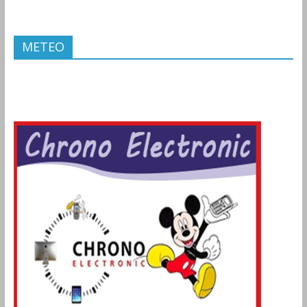
METEO