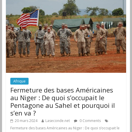
Afrique
Fermeture des bases Américaines
au Niger : De quoi s’occupait le
Pentagone au Sahel et pourquoi il
s’en va ?
20 mars 2024
Laseconde.net
0 Comments
Fermeture des bases Américaines au Niger : De quoi s’occupait le