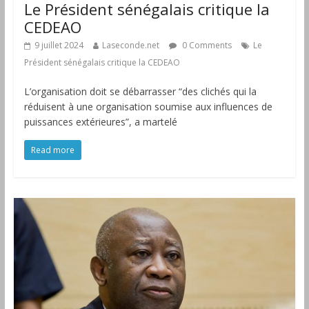
Le Président sénégalais critique la
CEDEAO
9 juillet 2024
Laseconde.net
0 Comments
Le
Président sénégalais critique la CEDEAO
L’organisation doit se débarrasser “des clichés qui la
réduisent à une organisation soumise aux influences de
puissances extérieures”, a martelé
Read more