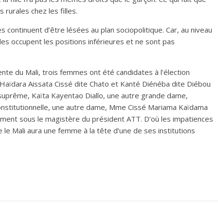
 rurales chez les filles.
s continuent d’être lésées au plan sociopolitique. Car, au niveau
lles occupent les positions inférieures et ne sont pas
te du Mali, trois femmes ont été candidates à l’élection
 Haïdara Aissata Cissé dite Chato et Kanté Diénéba dite Diébou
suprême, Kaïta Kayentao Diallo, une autre grande dame,
onstitutionnelle, une autre dame, Mme Cissé Mariama Kaïdama
ement sous le magistère du président ATT. D’où les impatiences
 le Mali aura une femme à la tête d’une de ses institutions