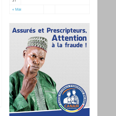
31
« Mai