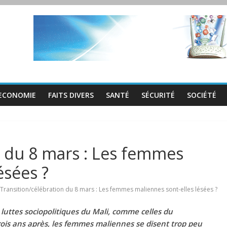
ECONOMIE
FAITS DIVERS
SANTÉ
SÉCURITÉ
SOCIÉTÉ
n du 8 mars : Les femmes
ésées ?
Transition/célébration du 8 mars : Les femmes maliennes sont-elles lésées ?
 luttes sociopolitiques du Mali, comme celles du
rois ans après, les femmes maliennes se disent trop peu