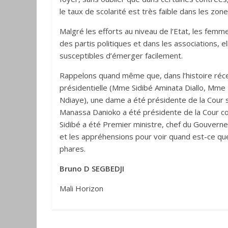
le taux de scolarité est très faible dans les zones
Malgré les efforts au niveau de l’Etat, les femme
des partis politiques et dans les associations, e
susceptibles d’émerger facilement.
Rappelons quand même que, dans l’histoire récen
présidentielle (Mme Sidibé Aminata Diallo, Mme
Ndiaye), une dame a été présidente de la Cour 
Manassa Danioko a été présidente de la Cour c
Sidibé a été Premier ministre, chef du Gouvern
et les appréhensions pour voir quand est-ce que
phares.
Bruno D SEGBEDJI
Mali Horizon