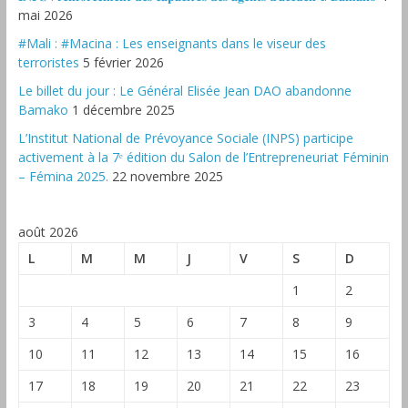
mai 2026
#Mali : #Macina : Les enseignants dans le viseur des
terroristes
5 février 2026
‎Le billet du jour : Le Général Elisée Jean DAO abandonne
Bamako
1 décembre 2025
L’Institut National de Prévoyance Sociale (INPS) participe
activement à la 7ᵉ édition du Salon de l’Entrepreneuriat Féminin
– Fémina 2025.
22 novembre 2025
août 2026
L
M
M
J
V
S
D
1
2
3
4
5
6
7
8
9
10
11
12
13
14
15
16
17
18
19
20
21
22
23