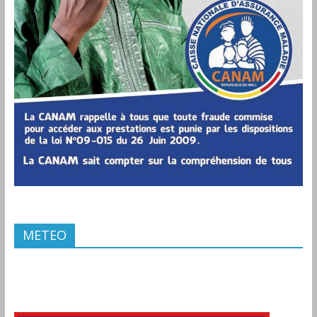
METEO