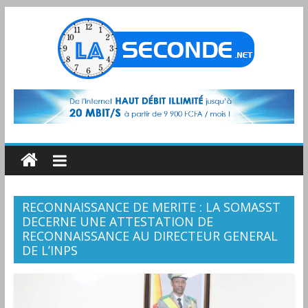
RECONNAISSANCE DE MERITE : LA SOMASST
DECERNE UNE ATTESTATION DE
RECONNAISSANCE AU DIRECTEUR GENERAL
DE L’INPS