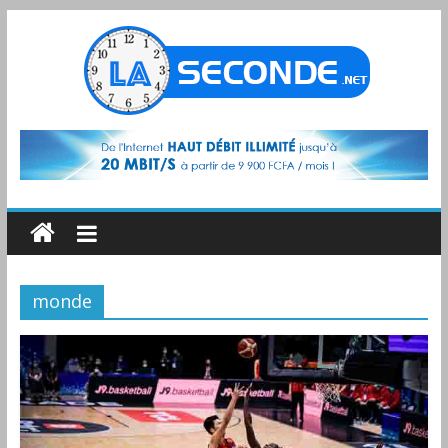
monde