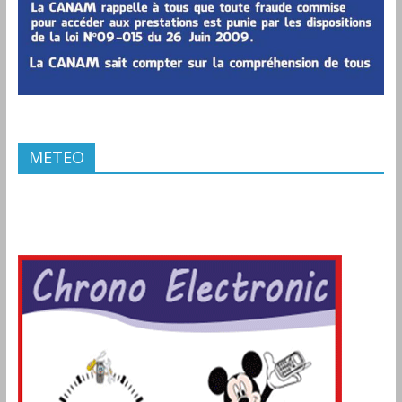
METEO