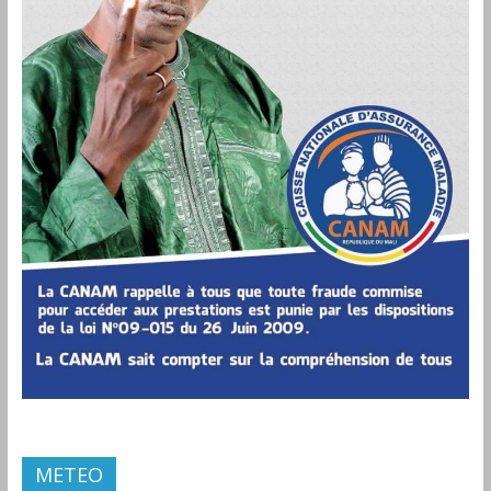
METEO