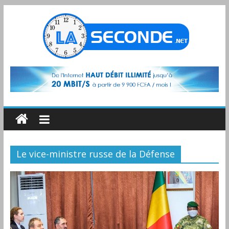
Le vice-ministre russe de la Défense