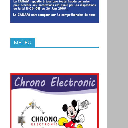
METEO