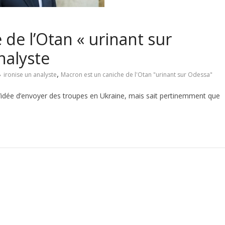
de l’Otan « urinant sur
nalyste
,
ironise un analyste
Macron est un caniche de l'Otan "urinant sur Odessa"
l’idée d’envoyer des troupes en Ukraine, mais sait pertinemment que