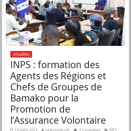
Actualités
INPS : formation des
Agents des Régions et
Chefs de Groupes de
Bamako pour la
Promotion de
l’Assurance Volontaire
10 juillet 2024
Laseconde.net
0 Comments
INPS :