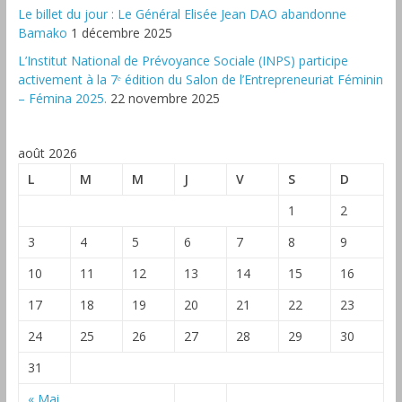
‎Le billet du jour : Le Général Elisée Jean DAO abandonne
Bamako
1 décembre 2025
L’Institut National de Prévoyance Sociale (INPS) participe
activement à la 7ᵉ édition du Salon de l’Entrepreneuriat Féminin
– Fémina 2025.
22 novembre 2025
août 2026
L
M
M
J
V
S
D
1
2
3
4
5
6
7
8
9
10
11
12
13
14
15
16
17
18
19
20
21
22
23
24
25
26
27
28
29
30
31
« Mai