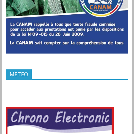
METEO