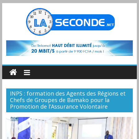
INPS : formation des Agents des Régions et
Chefs de Groupes de Bamako pour la
Promotion de l’Assurance Volontaire