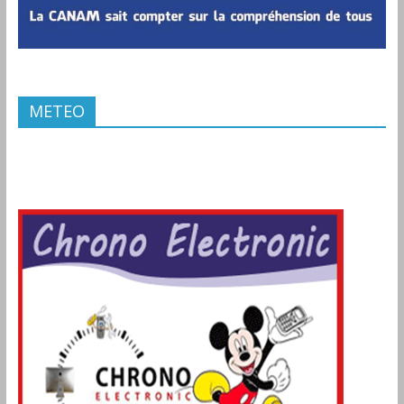
METEO