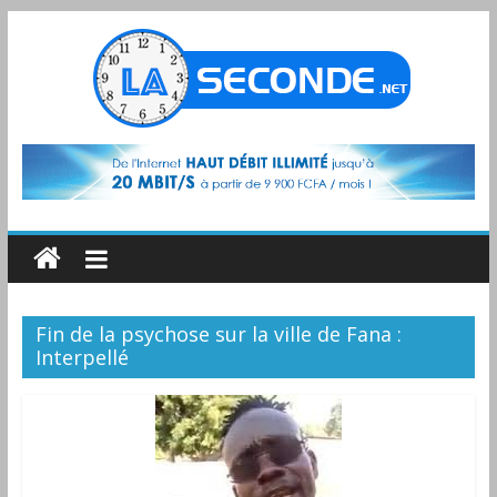
Fin de la psychose sur la ville de Fana :
Interpellé