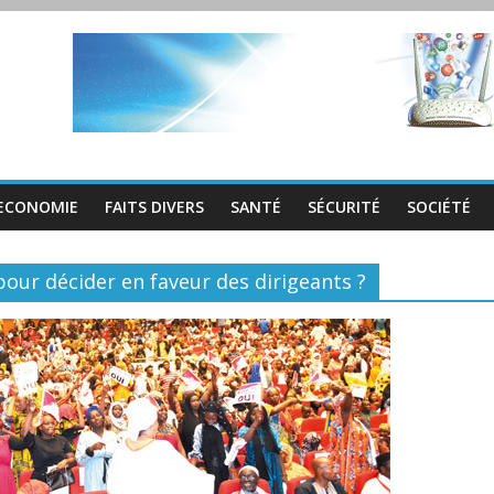
ECONOMIE
FAITS DIVERS
SANTÉ
SÉCURITÉ
SOCIÉTÉ
pour décider en faveur des dirigeants ?