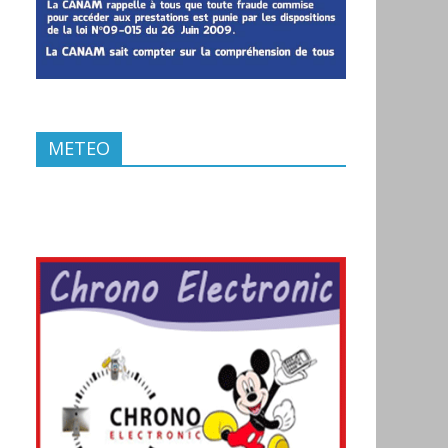
METEO