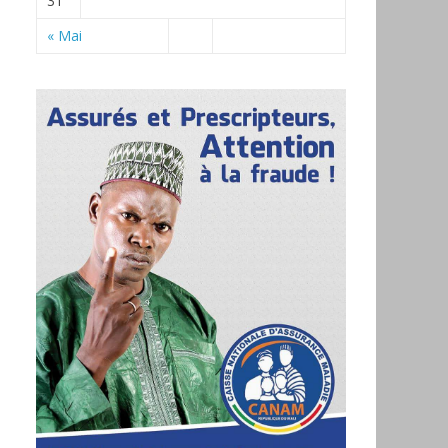
31
« Mai