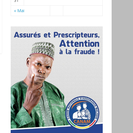
31
« Mai