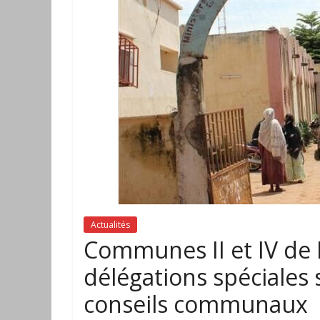
Actualités
Communes II et IV de 
délégations spéciales s
conseils communaux