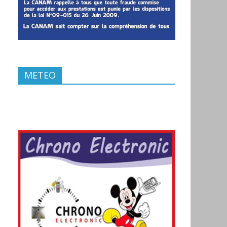
METEO