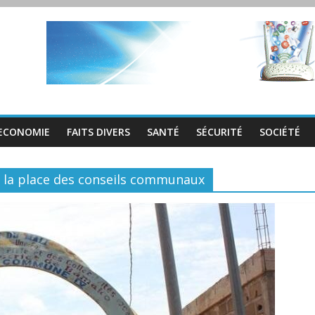
ECONOMIE
FAITS DIVERS
SANTÉ
SÉCURITÉ
SOCIÉTÉ
 à la place des conseils communaux