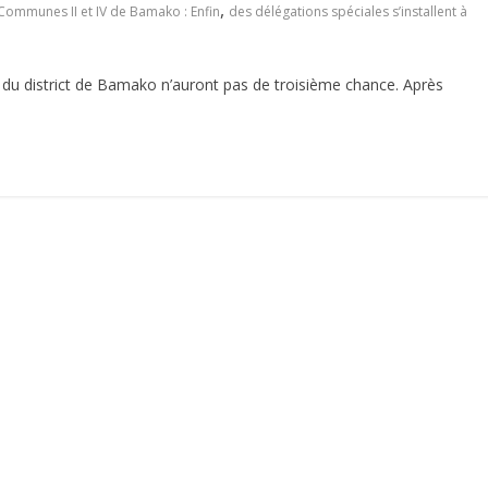
,
Communes II et IV de Bamako : Enfin
des délégations spéciales s’installent à
du district de Bamako n’auront pas de troisième chance. Après