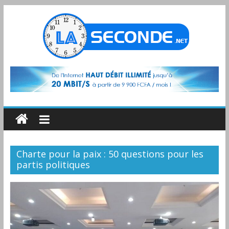
Charte pour la paix : 50 questions pour les
partis politiques