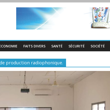
ECONOMIE
FAITS DIVERS
SANTÉ
SÉCURITÉ
SOCIÉTÉ
e de production radiophonique.