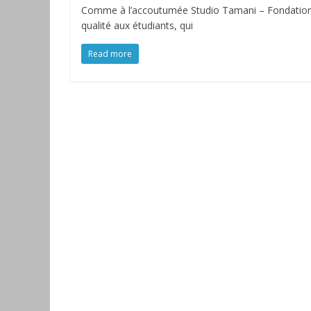
Comme à l’accoutumée Studio Tamani – Fondation H
qualité aux étudiants, qui
Read more