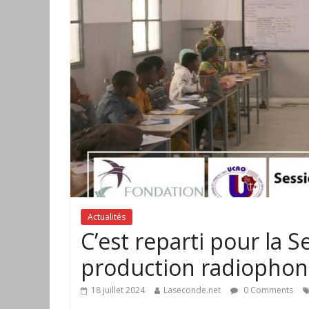
Actualités
C’est reparti pour la S
production radiophon
18 juillet 2024
Laseconde.net
0 Comments