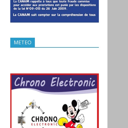
METEO