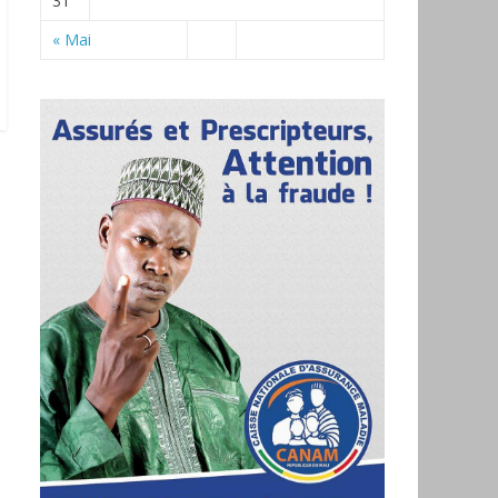
31
« Mai