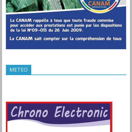
METEO