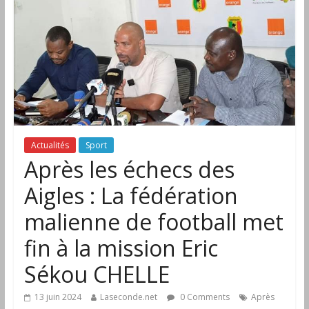
Actualités
Sport
Après les échecs des
Aigles : La fédération
malienne de football met
fin à la mission Eric
Sékou CHELLE
13 juin 2024
Laseconde.net
0 Comments
Après