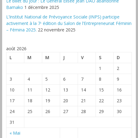
‎Le billet du jour : Le Général Elisée Jean DAO abandonne
Bamako
1 décembre 2025
L’Institut National de Prévoyance Sociale (INPS) participe
activement à la 7ᵉ édition du Salon de l’Entrepreneuriat Féminin
– Fémina 2025.
22 novembre 2025
août 2026
L
M
M
J
V
S
D
1
2
3
4
5
6
7
8
9
10
11
12
13
14
15
16
17
18
19
20
21
22
23
24
25
26
27
28
29
30
31
« Mai