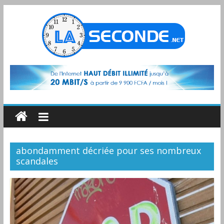
abondamment décriée pour ses nombreux
scandales