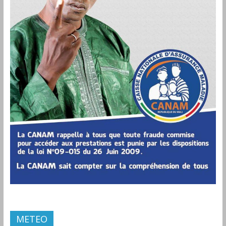
METEO