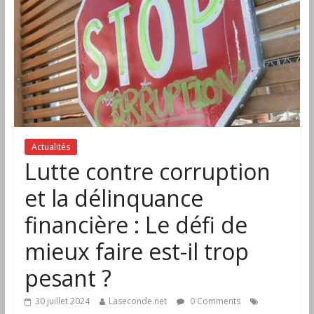
Actualités
Lutte contre corruption
et la délinquance
financière : Le défi de
mieux faire est-il trop
pesant ?
30 juillet 2024
Laseconde.net
0 Comments