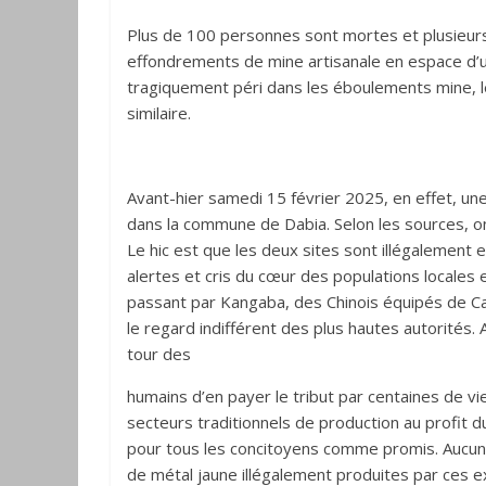
Plus de 100 personnes sont mortes et plusieurs 
effondrements de mine artisanale en espace d’u
tragiquement péri dans les éboulements mine, le
similaire.
Avant-hier samedi 15 février 2025, en effet, une 
dans la commune de Dabia. Selon les sources, 
Le hic est que les deux sites sont illégalement 
alertes et cris du cœur des populations locales e
passant par Kangaba, des Chinois équipés de Ca
le regard indifférent des plus hautes autorités. 
tour des
humains d’en payer le tribut par centaines de vies
secteurs traditionnels de production au profit du 
pour tous les concitoyens comme promis. Aucun c
de métal jaune illégalement produites par ces e