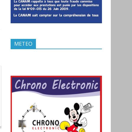
METEO