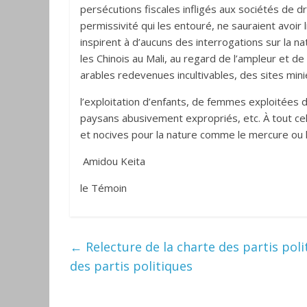
persécutions fiscales infligés aux sociétés de dr
permissivité qui les entouré, ne sauraient avoir
inspirent à d’aucuns des interrogations sur la n
les Chinois au Mali, au regard de l’ampleur et de
arables redevenues incultivables, des sites mini
l’exploitation d’enfants, de femmes exploitée
paysans abusivement expropriés, etc. À tout cel
et nocives pour la nature comme le mercure ou 
Amidou Keita
le Témoin
←
Relecture de la charte des partis pol
des partis politiques