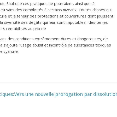
oit. Sauf que ces pratiques ne pourraient, ainsi que là
 lieu sans des complicités à certains niveaux. Toutes choses qui
ature et la teneur des protections et couvertures dont jouissent
 la diversité des dégâts qui leur sont imputables : des terres
ers rentabilisés au prix de
s dans des conditions extrêmement dures et dangereuses, de
a s’ajoute l’usage abusif et incontrôlé de substances toxiques
le cyanure.
itiques:Vers une nouvelle prorogation par dissolutio