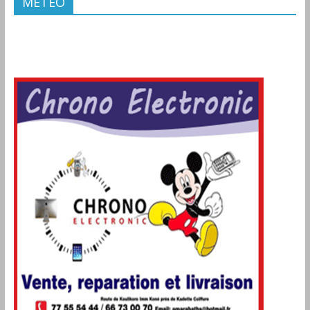
METEO