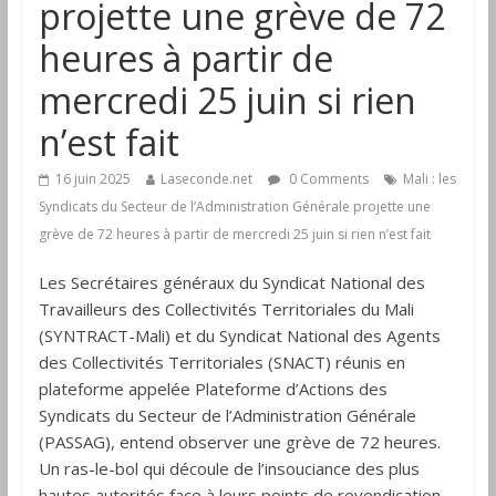
projette une grève de 72
heures à partir de
mercredi 25 juin si rien
n’est fait
16 juin 2025
Laseconde.net
0 Comments
Mali : les
Syndicats du Secteur de l’Administration Générale projette une
grève de 72 heures à partir de mercredi 25 juin si rien n’est fait
Les Secrétaires généraux du Syndicat National des
Travailleurs des Collectivités Territoriales du Mali
(SYNTRACT-Mali) et du Syndicat National des Agents
des Collectivités Territoriales (SNACT) réunis en
plateforme appelée Plateforme d’Actions des
Syndicats du Secteur de l’Administration Générale
(PASSAG), entend observer une grève de 72 heures.
Un ras-le-bol qui découle de l’insouciance des plus
hautes autorités face à leurs points de revendication.