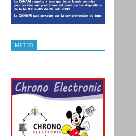
METEO