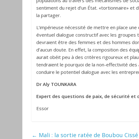
populations au travers des mécanismes de social
sentiment du rejet d’un État. «tortionnaire» et d
la partager.
L’impérieuse nécessité de mettre en place une 
éventuel dialogue constructif avec les groupes
devraient être des femmes et des hommes dont l
d’aucun doute. En effet, la composition des équi
aurait obéit peu à des critères rigoureux et plau
tendraient le pourquoi de la non-effectivité des
conduire le potentiel dialogue avec les entrepre
Dr Aly TOUNKARA
Expert des questions de paix, de sécurité et d
Essor
←
Mali : la sortie ratée de Boubou Cissé