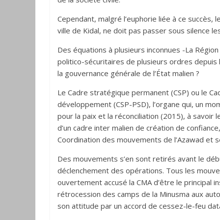
Cependant, malgré l’euphorie liée à ce succès, l
ville de Kidal, ne doit pas passer sous silence l
Des équations à plusieurs inconnues -La Région
politico-sécuritaires de plusieurs ordres depuis 
la gouvernance générale de l’État malien ?
Le Cadre stratégique permanent (CSP) ou le Cadr
développement (CSP-PSD), l’organe qui, un mome
pour la paix et la réconciliation (2015), à sav
d’un cadre inter malien de création de confiance
Coordination des mouvements de l’Azawad et
Des mouvements s’en sont retirés avant le débu
déclenchement des opérations. Tous les mouveme
ouvertement accusé la CMA d’être le principal in
rétrocession des camps de la Minusma aux autori
son attitude par un accord de cessez-le-feu da