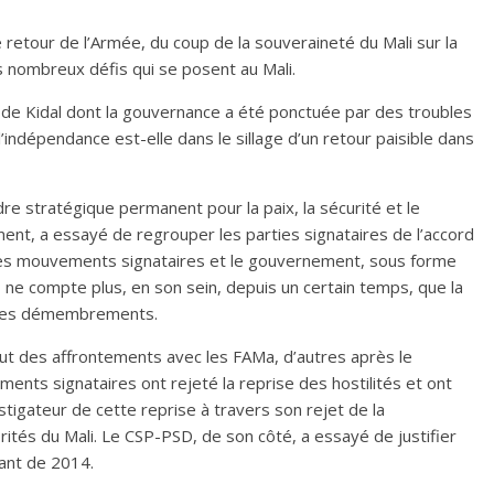
e retour de l’Armée, du coup de la souveraineté du Mali sur la
es nombreux défis qui se posent au Mali.
 de Kidal dont la gouvernance a été ponctuée par des troubles
l’indépendance est-elle dans le sillage d’un retour paisible dans
e stratégique permanent pour la paix, la sécurité et le
nt, a essayé de regrouper les parties signataires de l’accord
oir les mouvements signataires et le gouvernement, sous forme
, ne compte plus, en son sein, depuis un certain temps, que la
 ses démembrements.
t des affrontements avec les FAMa, d’autres après le
nts signataires ont rejeté la reprise des hostilités et ont
stigateur de cette reprise à travers son rejet de la
tés du Mali. Le CSP-PSD, de son côté, a essayé de justifier
tant de 2014.