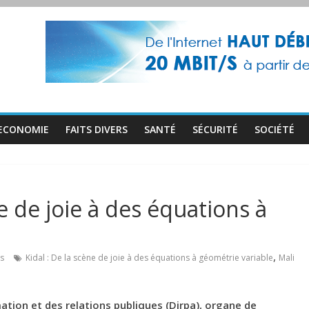
ECONOMIE
FAITS DIVERS
SANTÉ
SÉCURITÉ
SOCIÉTÉ
ne de joie à des équations à
,
s
Kidal : De la scène de joie à des équations à géométrie variable
Mali
ation et des relations publiques (Dirpa), organe de