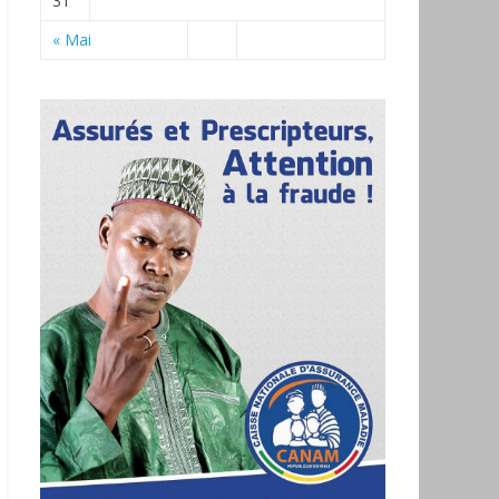
31
« Mai