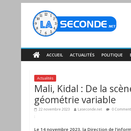
ACCUEIL
ACTUALITÉS
POLITIQUE
Actualités
Mali, Kidal : De la scè
géométrie variable
22 novembre 2023
Laseconde.net
0 Comment
:
Le 14 novembre 2023, la Direction de l’inform