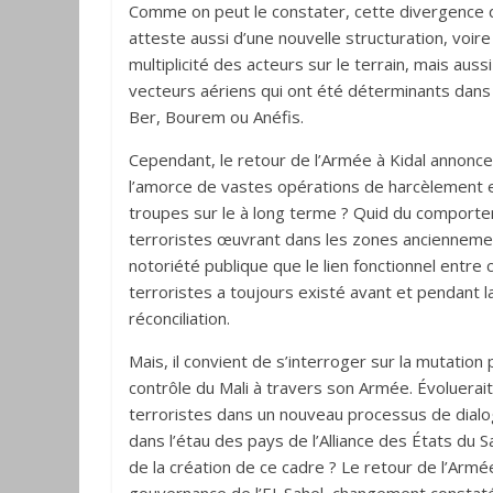
Comme on peut le constater, cette divergence
atteste aussi d’une nouvelle structuration, voi
multiplicité des acteurs sur le terrain, mais aus
vecteurs aériens qui ont été déterminants dan
Ber, Bourem ou Anéfis.
Cependant, le retour de l’Armée à Kidal annonce
l’amorce de vastes opérations de harcèlement e
troupes sur le à long terme ? Quid du comport
terroristes œuvrant dans les zones ancienneme
notoriété publique que le lien fonctionnel entr
terroristes a toujours existé avant et pendant la
réconciliation.
Mais, il convient de s’interroger sur la mutation
contrôle du Mali à travers son Armée. Évoluera
terroristes dans un nouveau processus de dialogue
dans l’étau des pays de l’Alliance des États du Sa
de la création de ce cadre ? Le retour de l’Armé