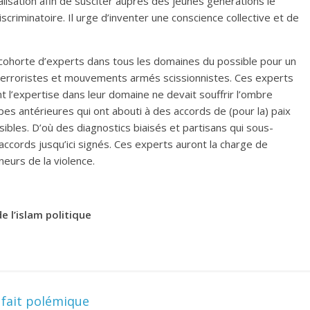
isation afin de susciter auprès des jeunes générations le
iscriminatoire. Il urge d’inventer une conscience collective et de
cohorte d’experts dans tous les domaines du possible pour un
 terroristes et mouvements armés scissionnistes. Ces experts
’expertise dans leur domaine ne devait souffrir l’ombre
pes antérieures qui ont abouti à des accords de (pour la) paix
sibles. D’où des diagnostics biaisés et partisans qui sous-
 accords jusqu’ici signés. Ces experts auront la charge de
neurs de la violence.
e l’islam politique
 fait polémique