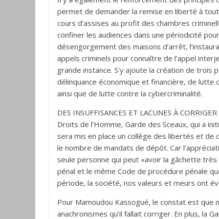
permet de demander la remise en liberté à tout
cours d’assises au profit des chambres criminel
confiner les audiences dans une périodicité pour l
désengorgement des maisons d’arrêt, l’instaura
appels criminels pour connaître de l’appel inter
grande instance. S’y ajoute la création de trois
délinquance économique et financière, de lutte c
ainsi que de lutte contre la cybercriminalité.
DES INSUFFISANCES ET LACUNES À CORRIGER – De
Droits de l’Homme, Garde des Sceaux, qui a initi
sera mis en place un collège des libertés et de
le nombre de mandats de dépôt. Car l’appréciatio
seule personne qui peut «avoir la gâchette très
pénal et le même Code de procédure pénale que
période, la société, nos valeurs et meurs ont é
Pour Mamoudou Kassogué, le constat est que nos
anachronismes qu’il fallait corriger. En plus, la 