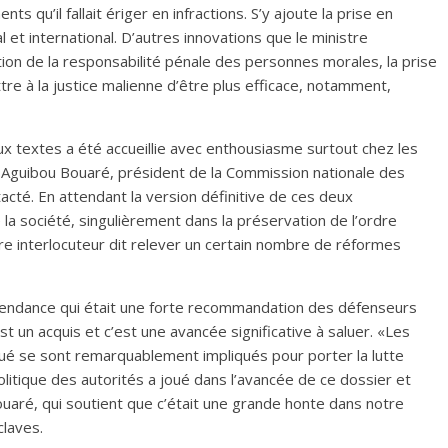
 qu’il fallait ériger en infractions. S’y ajoute la prise en
et international. D’autres innovations que le ministre
ion de la responsabilité pénale des personnes morales, la prise
re à la justice malienne d’être plus efficace, notamment,
 textes a été accueillie avec enthousiasme surtout chez les
 Aguibou Bouaré, président de la Commission nationale des
té. En attendant la version définitive de ces deux
 la société, singulièrement dans la préservation de l’ordre
otre interlocuteur dit relever un certain nombre de réformes
 ascendance qui était une forte recommandation des défenseurs
t un acquis et c’est une avancée significative à saluer. «Les
ué se sont remarquablement impliqués pour porter la lutte
litique des autorités a joué dans l’avancée de ce dossier et
uaré, qui soutient que c’était une grande honte dans notre
claves.