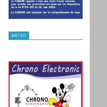
METEO