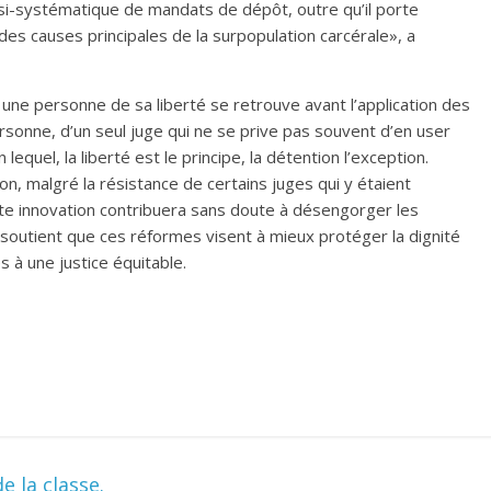
asi-systématique de mandats de dépôt, outre qu’il porte
 des causes principales de la surpopulation carcérale», a
r une personne de sa liberté se retrouve avant l’application des
sonne, d’un seul juge qui ne se prive pas souvent d’en user
lequel, la liberté est le principe, la détention l’exception.
on, malgré la résistance de certains juges qui y étaient
te innovation contribuera sans doute à désengorger les
 soutient que ces réformes visent à mieux protéger la dignité
s à une justice équitable.
e la classe.