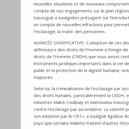
nouvelles situations et de nouveaux comportements
compte de nos engagements sur le plan régional 
Kassogué a soulignées présagent sur l’introduct
en compte de nouvelles infractions pour permett
l’esclavage, la traite. des personnes.
AVANCÉE SIGNIFICATIVE- L’adoption de ces deux
défenseurs des droits de l’Homme à l’image de
droits de l’Homme (CNDH) que nous avons contac
instruments juridiques importants dans la vie de
public et la protection de la dignité humaine, n
majeures.
Selon lui, la criminalisation de l’esclavage par
des droits humains, particulièrement la CNDH, es
ministres Malick Coulibaly et Mamoudou Kassog
contre l’esclavage par ascendance. La volonté po
son adoption par le CNT», a souligné Aguibou Bo
pays que certains Maliens traitent d’autres d’es