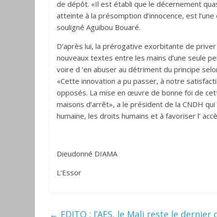
de dépôt. «Il est établi que le décernement qu
atteinte à la présomption d’innocence, est l’une
souligné Aguibou Bouaré.
D’après lui, la prérogative exorbitante de prive
nouveaux textes entre les mains d’une seule per
voire d ‘en abuser au détriment du principe selon 
«Cette innovation a pu passer, à notre satisfacti
opposés. La mise en œuvre de bonne foi de cet
maisons d’arrêt», a le président de la CNDH qui
humaine, les droits humains et à favoriser l’ accè
Dieudonné DIAMA
L’Essor
←
EDITO : l’AES, le Mali reste le dernier d