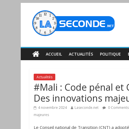
ACCUEIL
ACTUALITÉS
POLITIQUE
Actualités
#Mali : Code pénal et
Des innovations maje
4 novembre 2024
Laseconde.net
0 Comments
majeures
Le Conseil national de Transition (CNT) a adopté