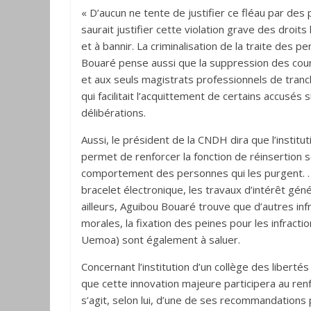
« D’aucun ne tente de justifier ce fléau par de
saurait justifier cette violation grave des droits
et à bannir. La criminalisation de la traite des 
Bouaré pense aussi que la suppression des cour
et aux seuls magistrats professionnels de tranch
qui facilitait l’acquittement de certains accusés 
délibérations.
Aussi, le président de la CNDH dira que l’institut
permet de renforcer la fonction de réinsertion s
comportement des personnes qui les purgent. . 
bracelet électronique, les travaux d’intérêt géné
ailleurs, Aguibou Bouaré trouve que d’autres i
morales, la fixation des peines pour les infrac
Uemoa) sont également à saluer.
Concernant l’institution d’un collège des liber
que cette innovation majeure participera au ren
s’agit, selon lui, d’une de ses recommandation