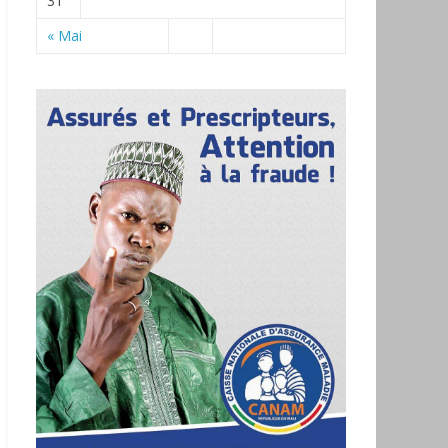
31
« Mai