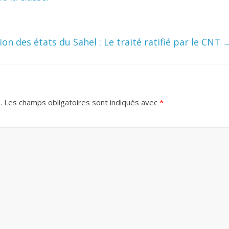
on des états du Sahel : Le traité ratifié par le CNT
.
Les champs obligatoires sont indiqués avec
*