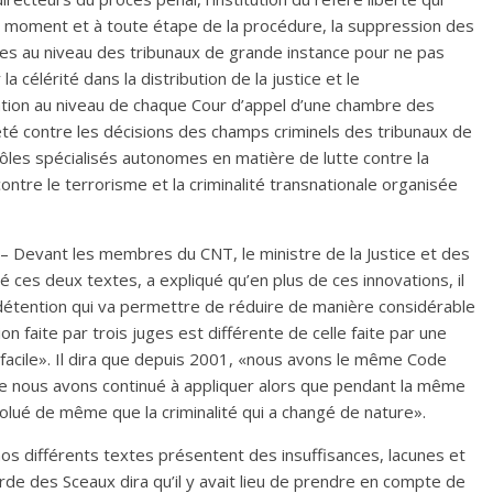
 moment et à toute étape de la procédure, la suppression des
les au niveau des tribunaux de grande instance pour ne pas
a célérité dans la distribution de la justice et le
tion au niveau de chaque Cour d’appel d’une chambre des
jeté contre les décisions des champs criminels des tribunaux de
 pôles spécialisés autonomes en matière de lutte contre la
ontre le terrorisme et la criminalité transnationale organisée
vant les membres du CNT, le ministre de la Justice et des
é ces deux textes, a expliqué qu’en plus de ces innovations, il
 détention qui va permettre de réduire de manière considérable
n faite par trois juges est différente de celle faite par une
 facile». Il dira que depuis 2001, «nous avons le même Code
 nous avons continué à appliquer alors que pendant la même
volué de même que la criminalité qui a changé de nature».
 différents textes présentent des insuffisances, lacunes et
Garde des Sceaux dira qu’il y avait lieu de prendre en compte de