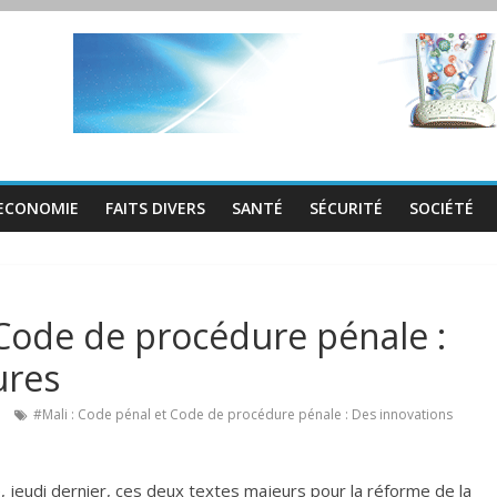
ECONOMIE
FAITS DIVERS
SANTÉ
SÉCURITÉ
SOCIÉTÉ
 Code de procédure pénale :
ures
#Mali : Code pénal et Code de procédure pénale : Des innovations
, jeudi dernier, ces deux textes majeurs pour la réforme de la