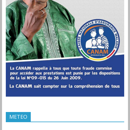
METEO