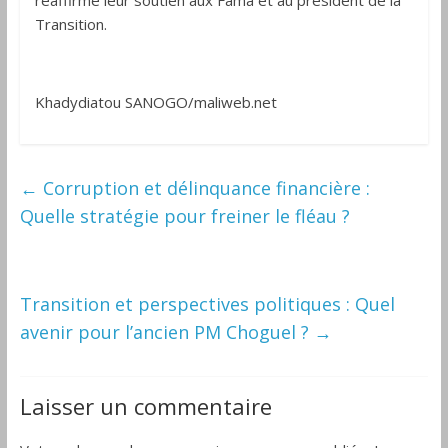
réaffirmé leur soutien aux Fama et au président de la
Transition.
Khadydiatou SANOGO/maliweb.net
←
Corruption et délinquance financière :
Quelle stratégie pour freiner le fléau ?
Transition et perspectives politiques : Quel
avenir pour l’ancien PM Choguel ?
→
Laisser un commentaire