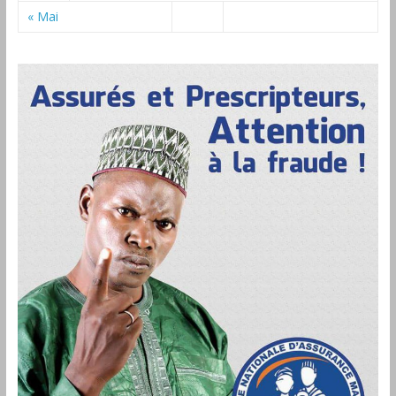
« Mai