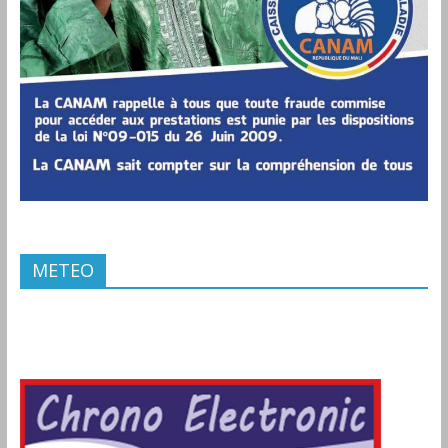
METEO