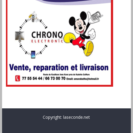
Copyright: laseconde.net