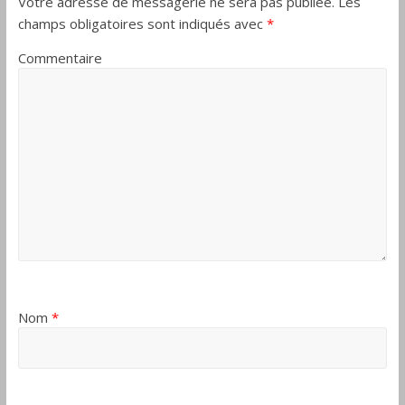
Votre adresse de messagerie ne sera pas publiée.
Les
champs obligatoires sont indiqués avec
*
Commentaire
Nom
*