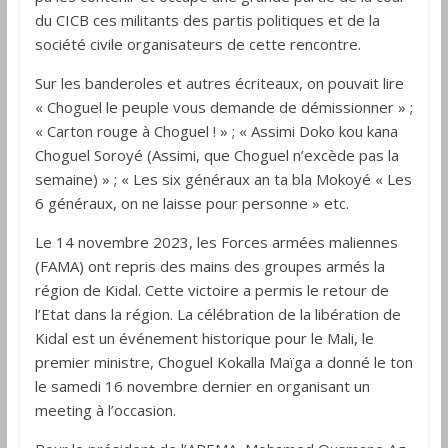
du CICB ces militants des partis politiques et de la
société civile organisateurs de cette rencontre.
Sur les banderoles et autres écriteaux, on pouvait lire
« Choguel le peuple vous demande de démissionner » ;
« Carton rouge à Choguel ! » ; « Assimi Doko kou kana
Choguel Soroyé (Assimi, que Choguel n’excède pas la
semaine) » ; « Les six généraux an ta bla Mokoyé « Les
6 généraux, on ne laisse pour personne » etc.
Le 14 novembre 2023, les Forces armées maliennes
(FAMA) ont repris des mains des groupes armés la
région de Kidal. Cette victoire a permis le retour de
l’Etat dans la région. La célébration de la libération de
Kidal est un événement historique pour le Mali, le
premier ministre, Choguel Kokalla Maïga a donné le ton
le samedi 16 novembre dernier en organisant un
meeting à l’occasion.