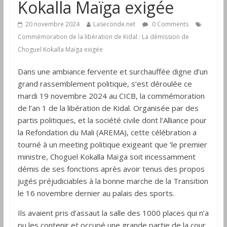
Kokalla Maïga exigée
20 novembre 2024
Laseconde.net
0 Comments
Commémoration de la libération de Kidal : La démission de
Choguel Kokalla Maïga exigée
Dans une ambiance fervente et surchauffée digne d’un
grand rassemblement politique, s’est déroulée ce
mardi 19 novembre 2024 au CICB, la commémoration
de l’an 1 de la libération de Kidal. Organisée par des
partis politiques, et la société civile dont l’Alliance pour
la Refondation du Mali (AREMA), cette célébration a
tourné à un meeting politique exigeant que ‘le premier
ministre, Choguel Kokalla Maïga soit incessamment
démis de ses fonctions après avoir tenus des propos
jugés préjudiciables à la bonne marche de la Transition
le 16 novembre dernier au palais des sports.
Ils avaient pris d’assaut la salle des 1000 places qui n’a
pu les contenir et occupé une grande partie de la cour