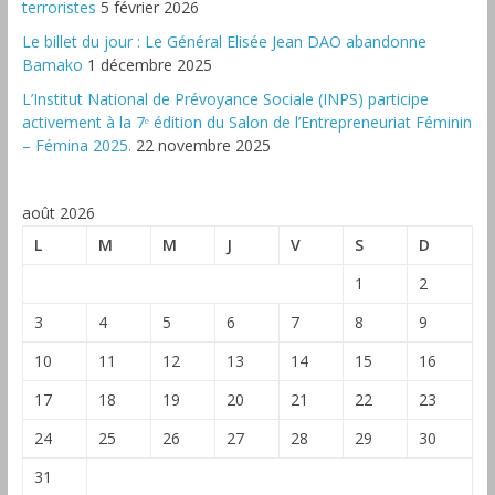
terroristes
5 février 2026
‎Le billet du jour : Le Général Elisée Jean DAO abandonne
Bamako
1 décembre 2025
L’Institut National de Prévoyance Sociale (INPS) participe
activement à la 7ᵉ édition du Salon de l’Entrepreneuriat Féminin
– Fémina 2025.
22 novembre 2025
août 2026
L
M
M
J
V
S
D
1
2
3
4
5
6
7
8
9
10
11
12
13
14
15
16
17
18
19
20
21
22
23
24
25
26
27
28
29
30
31