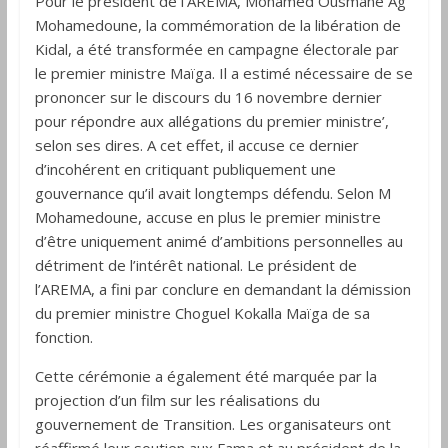
Pour le président de l’AREMA, Mohamed Ousmane Ag
Mohamedoune, la commémoration de la libération de
Kidal, a été transformée en campagne électorale par
le premier ministre Maïga. Il a estimé nécessaire de se
prononcer sur le discours du 16 novembre dernier
pour répondre aux allégations du premier ministre’,
selon ses dires. A cet effet, il accuse ce dernier
d’incohérent en critiquant publiquement une
gouvernance qu’il avait longtemps défendu. Selon M
Mohamedoune, accuse en plus le premier ministre
d’être uniquement animé d’ambitions personnelles au
détriment de l’intérêt national. Le président de
l’AREMA, a fini par conclure en demandant la démission
du premier ministre Choguel Kokalla Maïga de sa
fonction.
Cette cérémonie a également été marquée par la
projection d’un film sur les réalisations du
gouvernement de Transition. Les organisateurs ont