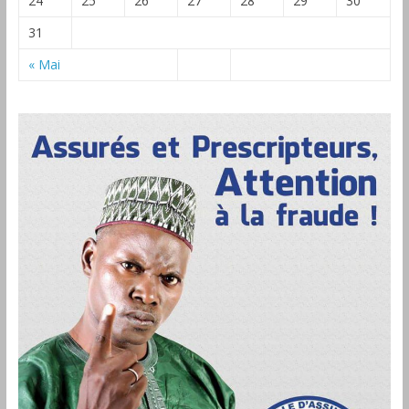
24
25
26
27
28
29
30
31
« Mai