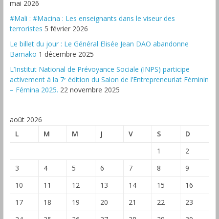
mai 2026
#Mali : #Macina : Les enseignants dans le viseur des
terroristes
5 février 2026
‎Le billet du jour : Le Général Elisée Jean DAO abandonne
Bamako
1 décembre 2025
L’Institut National de Prévoyance Sociale (INPS) participe
activement à la 7ᵉ édition du Salon de l’Entrepreneuriat Féminin
– Fémina 2025.
22 novembre 2025
août 2026
L
M
M
J
V
S
D
1
2
3
4
5
6
7
8
9
10
11
12
13
14
15
16
17
18
19
20
21
22
23