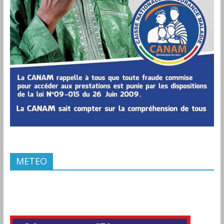
METEO