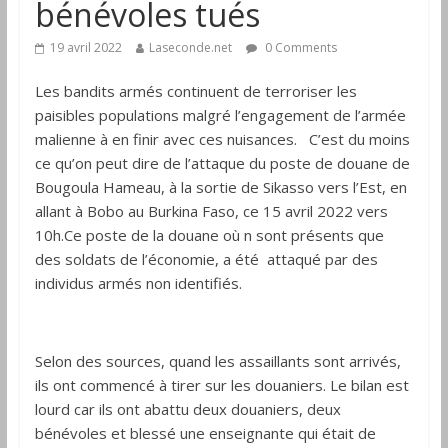
bénévoles tués
19 avril 2022
Laseconde.net
0 Comments
Les bandits armés continuent de terroriser les
paisibles populations malgré l’engagement de l’armée
malienne à en finir avec ces nuisances. C’est du moins
ce qu’on peut dire de l’attaque du poste de douane de
Bougoula Hameau, à la sortie de Sikasso vers l’Est, en
allant à Bobo au Burkina Faso, ce 15 avril 2022 vers
10h.Ce poste de la douane où n sont présents que
des soldats de l’économie, a été attaqué par des
individus armés non identifiés.
Selon des sources, quand les assaillants sont arrivés,
ils ont commencé à tirer sur les douaniers. Le bilan est
lourd car ils ont abattu deux douaniers, deux
bénévoles et blessé une enseignante qui était de