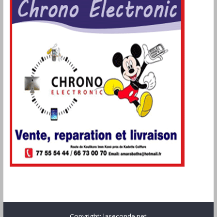
Copyright: laseconde.net