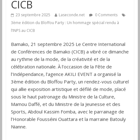
CICB
23 septembre 2025
Laseconde.net
0 Comments
3ème édition du Bloffou Party : Un hommage spécial rendu à
l’INPS au CICB
Bamako, 21 septembre 2025 Le Centre International
de Conférences de Bamako (CICB) a vibré ce dimanche
au rythme de la mode, de la créativité et de la
célébration nationale. À l’occasion de la Fête de
l’Indépendance, l’agence AKILI EVENT a organisé la
3ème édition du Bloffou Party, un rendez-vous culturel
qui allie exposition artistique et défilé de mode, placé
sous le haut patronage du Ministre de la Culture,
Mamou Daffé, et du Ministre de la Jeunesse et des
Sports, Abdoul Kassim Fomba, avec le parrainage de
l’Honorable Fousséini Ouattara et la marraine Batouly
Nianne.