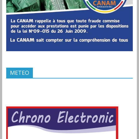
METEO