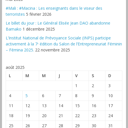
#Mali : #Macina : Les enseignants dans le viseur des
terroristes
5 février 2026
‎Le billet du jour : Le Général Elisée Jean DAO abandonne
Bamako
1 décembre 2025
L’Institut National de Prévoyance Sociale (INPS) participe
activement à la 7ᵉ édition du Salon de l’Entrepreneuriat Féminin
– Fémina 2025.
22 novembre 2025
août 2025
L
M
M
J
V
S
D
1
2
3
4
5
6
7
8
9
10
11
12
13
14
15
16
17
18
19
20
21
22
23
24
25
26
27
28
29
30
31