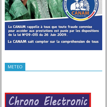
METEO