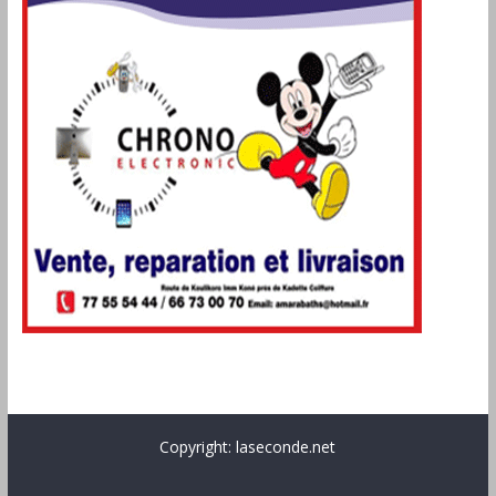
Copyright: laseconde.net