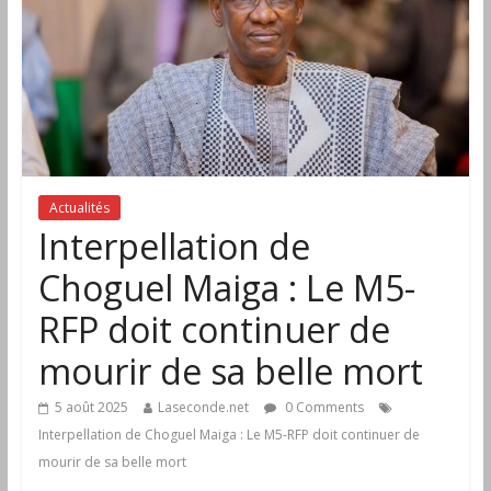
Actualités
Interpellation de
Choguel Maiga : Le M5-
RFP doit continuer de
mourir de sa belle mort
5 août 2025
Laseconde.net
0 Comments
Interpellation de Choguel Maiga : Le M5-RFP doit continuer de
mourir de sa belle mort