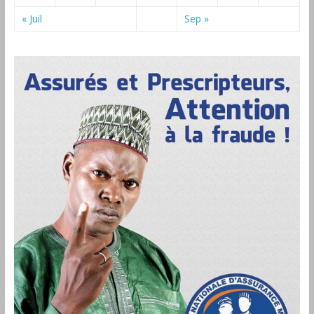
« Juil
Sep »