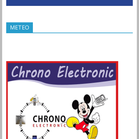
METEO