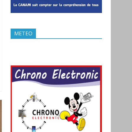
METEO