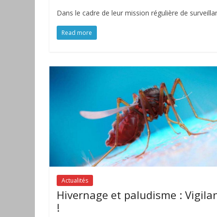
Dans le cadre de leur mission régulière de surveillan
Read more
Actualités
Hivernage et paludisme : Vigila
!