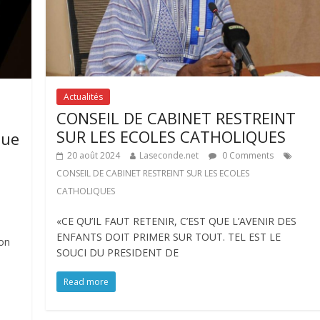
Actualités
CONSEIL DE CABINET RESTREINT
SUR LES ECOLES CATHOLIQUES
que
20 août 2024
Laseconde.net
0 Comments
CONSEIL DE CABINET RESTREINT SUR LES ECOLES
CATHOLIQUES
«CE QU’IL FAUT RETENIR, C’EST QUE L’AVENIR DES
ENFANTS DOIT PRIMER SUR TOUT. TEL EST LE
ion
SOUCI DU PRESIDENT DE
Read more