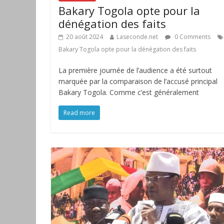
Bakary Togola opte pour la
dénégation des faits
20 août 2024
Laseconde.net
0 Comments
Bakary Togola opte pour la dénégation des faits
La première journée de l’audience a été surtout
marquée par la comparaison de l’accusé principal
Bakary Togola. Comme c’est généralement
Read more