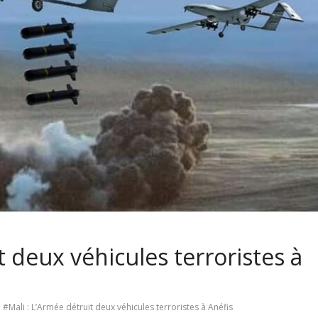
t deux véhicules terroristes à
#Mali : L’Armée détruit deux véhicules terroristes à Anéfis