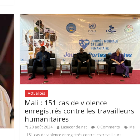
Actualités
Mali : 151 cas de violence
enregistrés contre les travailleurs
humanitaires
20 août 2024
Laseconde.net
0 Comments
Mali
: 151 cas de violence enregistrés contre les travailleurs